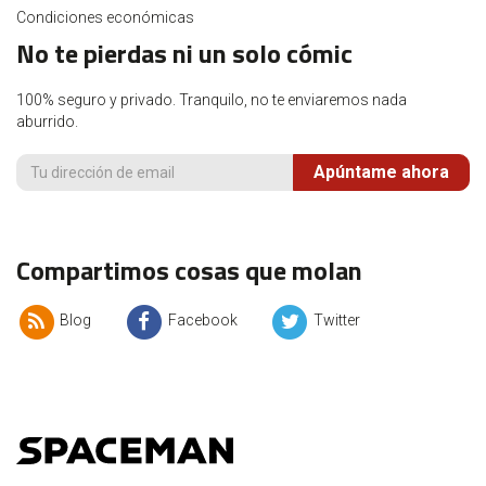
Condiciones económicas
No te pierdas ni un solo cómic
100% seguro y privado. Tranquilo, no te enviaremos nada
aburrido.
Apúntame ahora
Compartimos cosas que molan
Blog
Facebook
Twitter