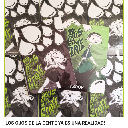
¡LOS OJOS DE LA GENTE YA ES UNA REALIDAD!