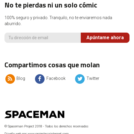
No te pierdas ni un solo cómic
100% seguro y privado. Tranquilo, no te enviaremos nada
aburrido.
Apúntame ahora
Compartimos cosas que molan
Blog
Facebook
Twitter
© Spaceman Project 2018 - Todos los derechos reservados
Diseño web por www.projectesainternet.com