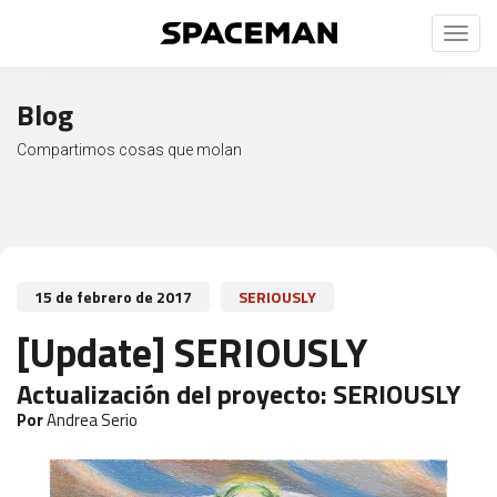
Toggl
naviga
Blog
Compartimos cosas que molan
15 de febrero de 2017
SERIOUSLY
[Update] SERIOUSLY
Actualización del proyecto:
SERIOUSLY
Por
Andrea Serio