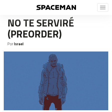
Toggl
naviga
NO TE SERVIRÉ
(PREORDER)
Por
Israel