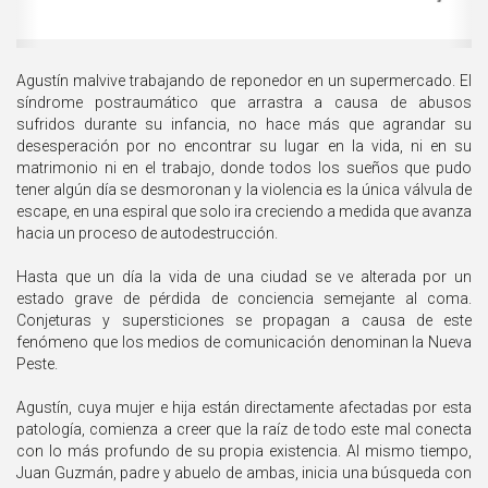
Agustín malvive trabajando de reponedor en un supermercado. El
síndrome postraumático que arrastra a causa de abusos
sufridos durante su infancia, no hace más que agrandar su
desesperación por no encontrar su lugar en la vida, ni en su
matrimonio ni en el trabajo, donde todos los sueños que pudo
tener algún día se desmoronan y la violencia es la única válvula de
escape, en una espiral que solo ira creciendo a medida que avanza
hacia un proceso de autodestrucción.
Hasta que un día la vida de una ciudad se ve alterada por un
estado grave de pérdida de conciencia semejante al coma.
Conjeturas y supersticiones se propagan a causa de este
fenómeno que los medios de comunicación denominan la Nueva
Peste.
Agustín, cuya mujer e hija están directamente afectadas por esta
patología, comienza a creer que la raíz de todo este mal conecta
con lo más profundo de su propia existencia. Al mismo tiempo,
Juan Guzmán, padre y abuelo de ambas, inicia una búsqueda con