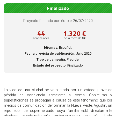
Finalizado
Proyecto fundado con éxito el 26/07/2020
44
1.320 €
aportaciones
de la meta de
0 €
Idiomas:
Español.
Fecha prevista de publicación:
Julio 2020
Tipo de campaña:
Preorder
Estado del proyecto:
Finalizado
La vida de una ciudad se ve alterada por un estado grave de
pérdida de conciencia semejante al coma. Conjeturas y
supersticiones se propagan a causa de este fenómeno que los
medios de comunicación denominan la Nueva Peste. Agustín, un
reponedor de supermercado cuya familia está directamente
afectada por esta patología, comienza a creer que la raíz de todo