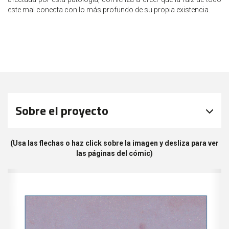
este mal conecta con lo más profundo de su propia existencia.
Sobre el proyecto
(Usa las flechas o haz click sobre la imagen y desliza para ver
las páginas del cómic)
Previous
Ne