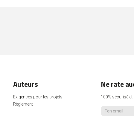
Auteurs
Ne rate a
Exigences pour les projets
100% sécurisé et p
Règlement