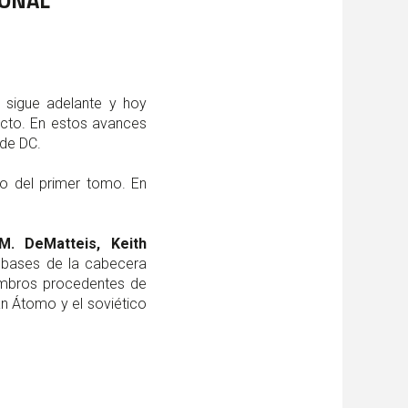
IONAL
sigue adelante y hoy
ecto. En estos avances
 de DC.
o del primer tomo. En
.M. DeMatteis, Keith
s bases de la cabecera
embros procedentes de
án Átomo y el soviético