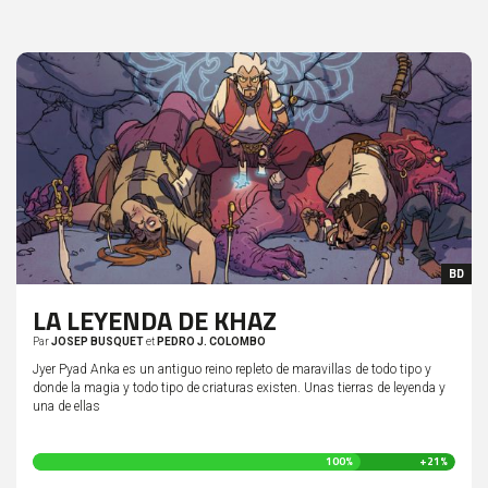
BD
LA LEYENDA DE KHAZ
Par
JOSEP BUSQUET
et
PEDRO J. COLOMBO
Jyer Pyad Anka es un antiguo reino repleto de maravillas de todo tipo y
donde la magia y todo tipo de criaturas existen. Unas tierras de leyenda y
una de ellas
121
100%
+21%
%