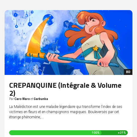
BD
CREPANQUINE (Intégrale & Volume
2)
Par
Caro Waro
et
Garbunka
La Malédiction est une maladie légendaire qui transforme l’index de ses
victimes en fleurs et en champignons magiques. Bouleversés par cet
étrange phénomène,...
121
100%
+21%