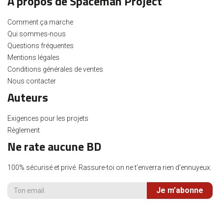
A propos de Spaceman Project
Comment ça marche
Qui sommes-nous
Questions fréquentes
Mentions légales
Conditions générales de ventes
Nous contacter
Auteurs
Exigences pour les projets
Règlement
Ne rate aucune BD
100% sécurisé et privé. Rassure-toi on ne t’enverra rien d’ennuyeux.
Je m’abonne