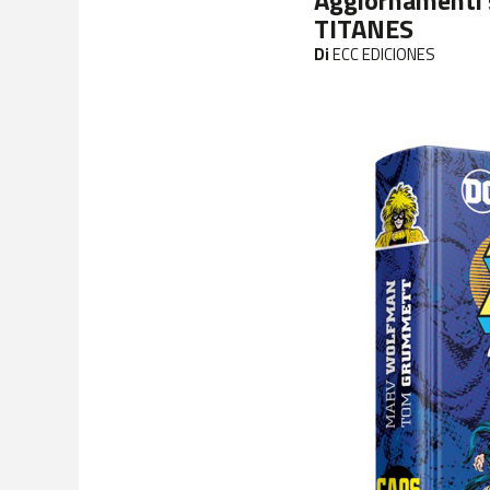
Aggiornamenti 
TITANES
Di
ECC EDICIONES