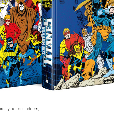
res y patrocinadoras,