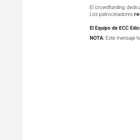
El crowdfunding dedi
Los patrocinadores
re
El Equipo de ECC Edic
NOTA:
Este mensaje ha