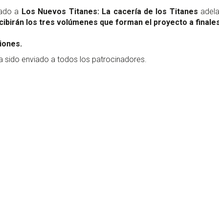
cado a
Los Nuevos Titanes: La cacería de los Titanes
adela
cibirán los tres volúmenes que forman el proyecto a final
iones.
 sido enviado a todos los patrocinadores.