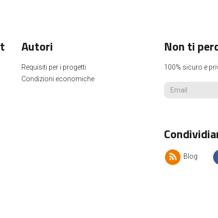
t
Autori
Non ti per
Requisiti per i progetti
100% sicuro e pri
Condizioni economiche
Condividia
Blog