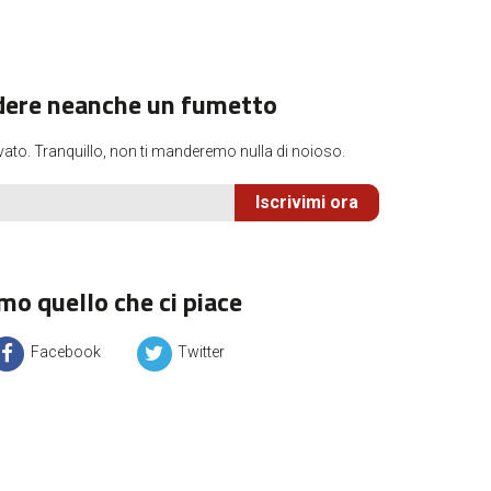
dere neanche un fumetto
vato. Tranquillo, non ti manderemo nulla di noioso.
Iscrivimi ora
mo quello che ci piace
Facebook
Twitter