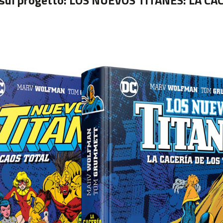
sul progetto:
LOS NUEVOS TITANES: LA CAC