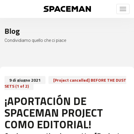
Toggl
naviga
Blog
Condividiamo quello che ci piace
9 di giugno 2021
[Project cancelled] BEFORE THE DUST
SETS (1 of 2)
¡APORTACIÓN DE
SPACEMAN PROJECT
COMO EDITORIAL!