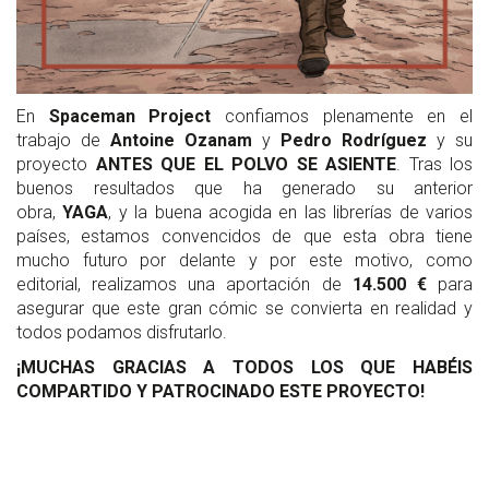
En
Spaceman Project
confiamos plenamente en el
trabajo de
Antoine Ozanam
y
Pedro Rodríguez
y su
proyecto
ANTES QUE EL POLVO SE ASIENTE
. Tras los
buenos resultados que ha generado su anterior
obra,
YAGA
, y la buena acogida en las librerías de varios
países, estamos convencidos de que esta obra tiene
mucho futuro por delante y por este motivo, como
editorial, realizamos una aportación de
14.500 €
para
asegurar que este gran cómic se convierta en realidad y
todos podamos disfrutarlo.
¡MUCHAS GRACIAS A TODOS LOS QUE HABÉIS
COMPARTIDO Y PATROCINADO ESTE PROYECTO!