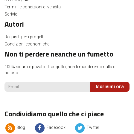
Termini e condizioni di vendita
Scrivici
Autori
Requisiti per i progetti
Condizioni economiche
Non ti perdere neanche un fumetto
100% sicuro e privato. Tranquillo, non ti manderemo nulla di
noioso.
Iscrivimi ora
Condividiamo quello che ci piace
Blog
Facebook
Twitter