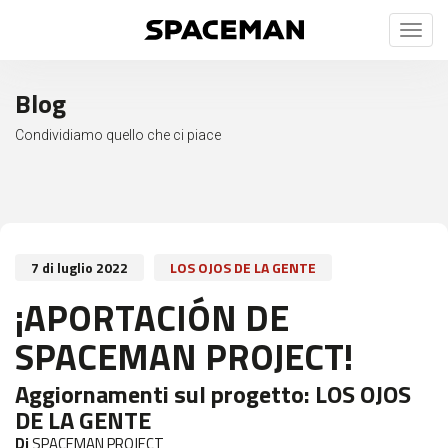
Toggl
naviga
Blog
Condividiamo quello che ci piace
7 di luglio 2022
LOS OJOS DE LA GENTE
¡APORTACIÓN DE
SPACEMAN PROJECT!
Aggiornamenti sul progetto:
LOS OJOS
DE LA GENTE
Di
SPACEMAN PROJECT