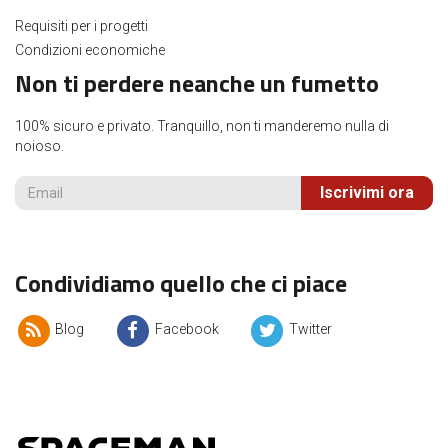
Requisiti per i progetti
Condizioni economiche
Non ti perdere neanche un fumetto
100% sicuro e privato. Tranquillo, non ti manderemo nulla di
noioso.
Iscrivimi ora
Condividiamo quello che ci piace
Blog
Facebook
Twitter