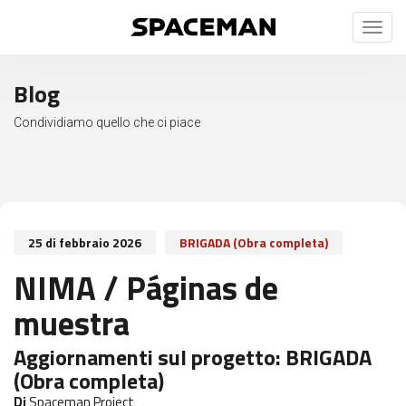
Toggl
naviga
Blog
Condividiamo quello che ci piace
25 di febbraio 2026
BRIGADA (Obra completa)
NIMA / Páginas de
muestra
Aggiornamenti sul progetto:
BRIGADA
(Obra completa)
Di
Spaceman Project