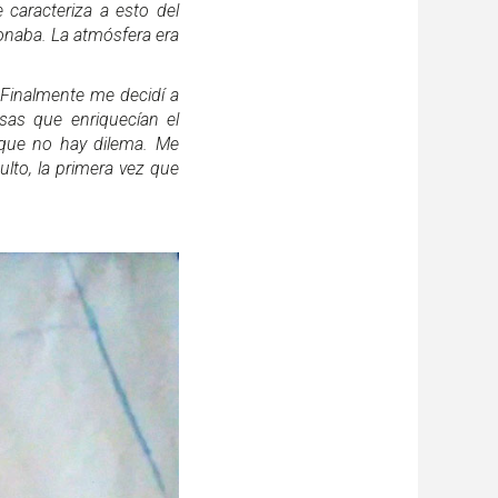
 caracteriza a esto del
ionaba. La atmósfera era
. Finalmente me decidí a
sas que enriquecían el
 que no hay dilema. Me
ulto, la primera vez que