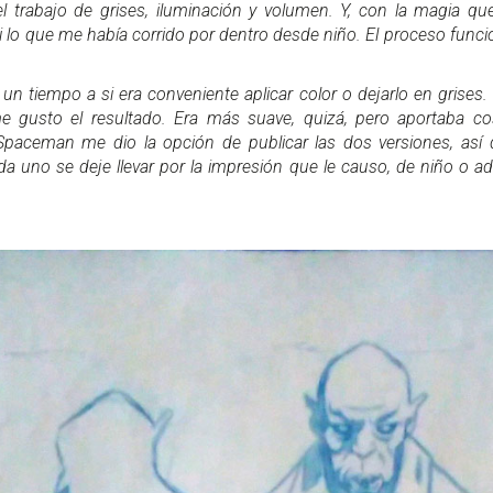
el trabajo de grises, iluminación y volumen. Y, con la magia que
i lo que me había corrido por dentro desde niño. El proceso func
un tiempo a si era conveniente aplicar color o dejarlo en grises
 gusto el resultado. Era más suave, quizá, pero aportaba co
 Spaceman me dio la opción de publicar las dos versiones, así
a uno se deje llevar por la impresión que le causo, de niño o ad