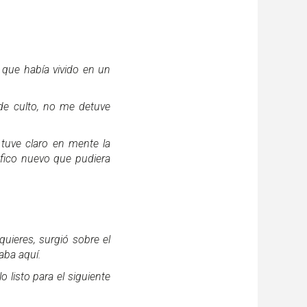
 que había vivido en un
de culto, no me detuve
 tuve claro en mente la
fico nuevo que pudiera
uieres, surgió sobre el
aba aquí.
o listo para el siguiente