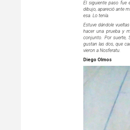
El siguiente paso fue 
dibujo, apareció ante m
esa. Lo tenía.
Estuve dándole vueltas 
hacer una prueba y me
conjunto. Por suerte,
gustan las dos, que cad
vieron a Nosferatu.
Diego Olmos