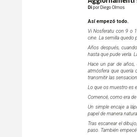
Aggiornamenti 
Di
por Diego Olmos
Así empezó todo.
Vi Nosferatu con 9 o 1
cine. La semilla quedo 
Años después, cuando 
hasta que pude verla. La
Hace un par de años, c
atmósfera que quería 
transmitir las sensaci
Lo que os muestro es el
Comencé, como era de 
Un simple encaje a láp
papel de manera natura
Tras escanear el dibujo,
paso. También empecé a 