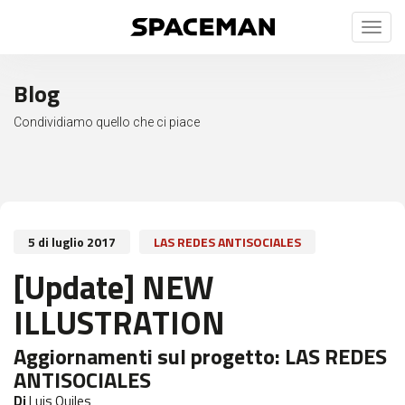
Toggl
naviga
Blog
Condividiamo quello che ci piace
5 di luglio 2017
LAS REDES ANTISOCIALES
[Update] NEW
ILLUSTRATION
Aggiornamenti sul progetto:
LAS REDES
ANTISOCIALES
Di
Luis Quiles