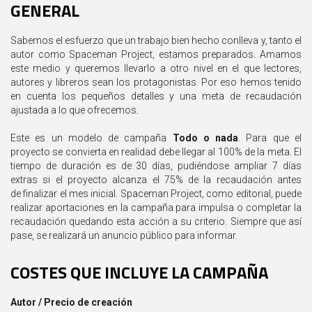
GENERAL
Sabemos el esfuerzo que un trabajo bien hecho conlleva y, tanto el
autor como Spaceman Project, estamos preparados. Amamos
este medio y queremos llevarlo a otro nivel en el que lectores,
autores y libreros sean los protagonistas. Por eso hemos tenido
en cuenta los pequeños detalles y una meta de recaudación
ajustada a lo que ofrecemos.
Este es un modelo de campaña
Todo o nada
. Para que el
proyecto se convierta en realidad debe llegar al 100% de la meta. El
tiempo de duración es de 30 días, pudiéndose ampliar 7 días
extras si el proyecto alcanza el 75% de la recaudación antes
de finalizar el mes inicial. Spaceman Project, como editorial, puede
realizar aportaciones en la campaña para impulsa o completar la
recaudación quedando esta acción a su criterio. Siempre que así
pase, se realizará un anuncio público para informar.
COSTES QUE INCLUYE LA CAMPAÑA
Autor / Precio de creación