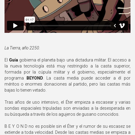
La Tierra, año 2250.
El
Guía
gobierna el planeta bajo una dictadura militar. El acceso a
la nueva tecnología está muy restringido a la casta superior,
formada por la cúpula militar y el gobierno, especialmente el
programa
BEYOND
. La casta media puede acceder a él por
méritos o enormes donaciones al partido, pero las castas más
bajas lo tienen vetado.
Tras años de uso intensivo, el Éter empieza a escasear y varias
sondas espaciales tripuladas son enviadas a la desesperada en
su búsqueda a través de los agujeros de gusano conocidos.
B E Y O N D no es posible sin el Éter y el rumor de su escasez se
extiende a toda velocidad. Desde las castas medias se empieza a