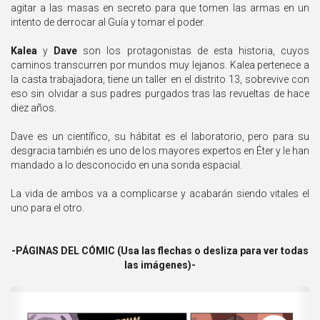
agitar a las masas en secreto para que tomen las armas en un
intento de derrocar al Guía y tomar el poder.
Kalea
y
Dave
son los protagonistas de esta historia, cuyos
caminos transcurren por mundos muy lejanos. Kalea pertenece a
la casta trabajadora, tiene un taller en el distrito 13, sobrevive con
eso sin olvidar a sus padres purgados tras las revueltas de hace
diez años.
Dave es un científico, su hábitat es el laboratorio, pero para su
desgracia también es uno de los mayores expertos en Éter y le han
mandado a lo desconocido en una sonda espacial.
La vida de ambos va a complicarse y acabarán siendo vitales el
uno para el otro.
-PÁGINAS DEL CÓMIC (Usa las flechas o desliza para ver todas
las imágenes)-
Previous
Ne