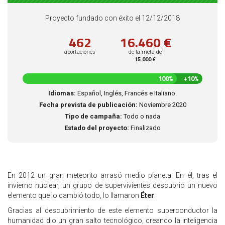
Proyecto fundado con éxito el 12/12/2018
462
16.460 €
aportaciones
de la meta de
15.000 €
110
100%
+10%
%
Idiomas:
Español, Inglés, Francés e Italiano.
completado
Fecha prevista de publicación:
Noviembre 2020
Tipo de campaña:
Todo o nada
Estado del proyecto:
Finalizado
En 2012 un gran meteorito arrasó medio planeta. En él, tras el
invierno nuclear, un grupo de supervivientes descubrió un nuevo
elemento que lo cambió todo, lo llamaron
Éter
.
Gracias al descubrimiento de este elemento superconductor la
humanidad dio un gran salto tecnológico, creando la inteligencia