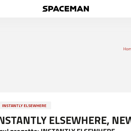
Ho
INSTANTLY ELSEWHERE
 INSTANTLY ELSEWHERE, NE