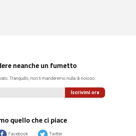
dere neanche un fumetto
vato. Tranquillo, non ti manderemo nulla di noioso.
Iscrivimi ora
mo quello che ci piace
Facebook
Twitter