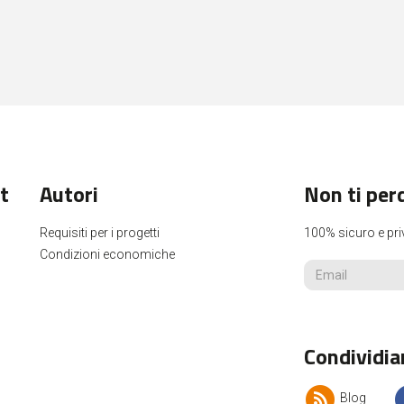
t
Autori
Non ti per
Requisiti per i progetti
100% sicuro e pri
Condizioni economiche
Condividia
Blog