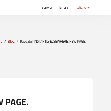
Iscriviti
Entra
Italiano
me
Blog
[Update] INSTANTLY ELSEWHERE, NEW PAGE.
W PAGE.