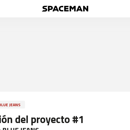
BLUE JEANS
ión del proyecto #1