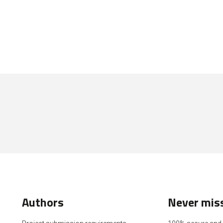
Authors
Never miss