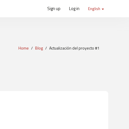
Sign up
Log in
English
Home
Blog
Actualización del proyecto #1