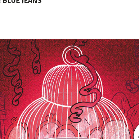
:
BLUE JEANS