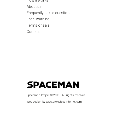
How it works
About us
Frequently asked questions
Legal warning
Terms of sale
Contact
Spaceman Project © 2018 - All rights reserved
Web design by www.projectesainternet.com