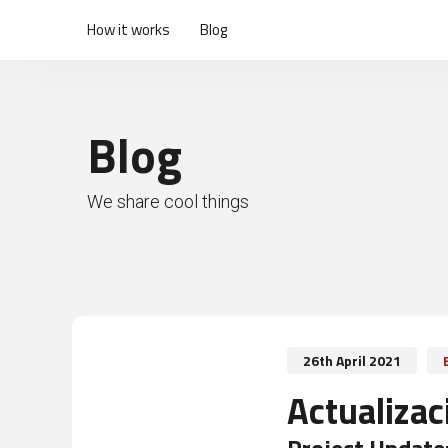
How it works
Blog
Blog
We share cool things
26th April 2021
Actualizac