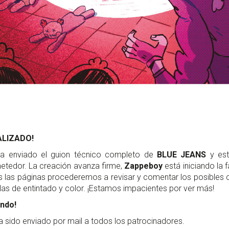
ALIZADO!
a enviado el guion técnico completo de
BLUE JEANS
y est
tedor. La creación avanza firme,
Zappeboy
está iniciando la 
s las páginas procederemos a revisar y comentar los posibles c
 las de entintado y color. ¡Estamos impacientes por ver más!
ndo!
 sido enviado por mail a todos los patrocinadores.