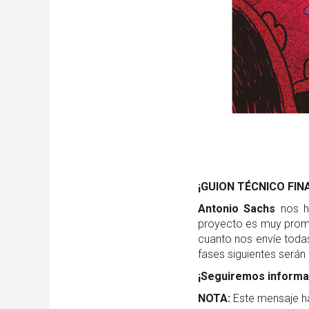
¡GUION TÉCNICO FIN
Antonio Sachs
nos h
proyecto es muy prome
cuanto nos envíe toda
fases siguientes serán
¡Seguiremos informa
NOTA:
Este mensaje ha