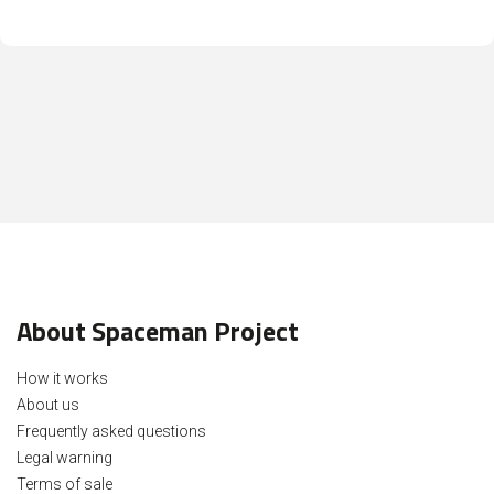
About Spaceman Project
How it works
About us
Frequently asked questions
Legal warning
Terms of sale