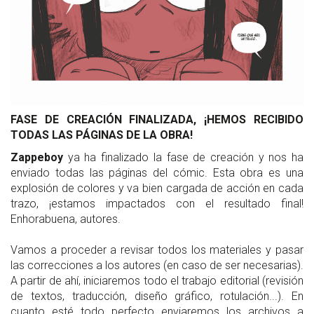
FASE DE CREACIÓN FINALIZADA, ¡HEMOS RECIBIDO
TODAS LAS PÁGINAS DE LA OBRA!
Zappeboy
ya ha finalizado la fase de creación y nos ha
enviado todas las páginas del cómic. Esta obra es una
explosión de colores y va bien cargada de acción en cada
trazo, ¡estamos impactados con el resultado final!
Enhorabuena, autores.
Vamos a proceder a revisar todos los materiales y pasar
las correcciones a los autores (en caso de ser necesarias).
A partir de ahí, iniciaremos todo el trabajo editorial (revisión
de textos, traducción, diseño gráfico, rotulación...). En
cuanto esté todo perfecto enviaremos los archivos a