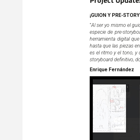
Project Update
¡GUION Y PRE-STOR
"
Al ser yo mismo el gui
especie de pre-storybo
herramienta digital que
hasta que las piezas e
es el ritmo y el tono, 
storyboard definitivo, 
Enrique Fernández