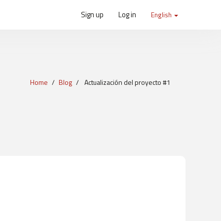
Sign up
Log in
English
Home
Blog
Actualización del proyecto #1