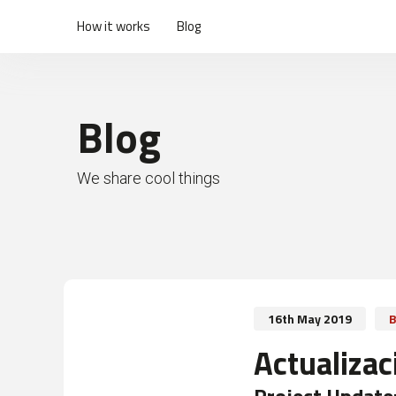
How it works
Blog
Blog
We share cool things
16th May 2019
B
Actualizac