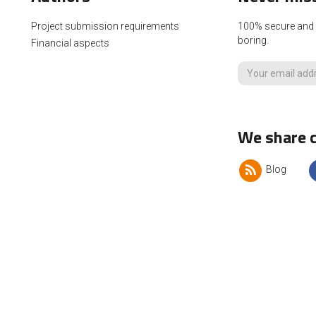
Project submission requirements
100% secure and p
boring.
Financial aspects
We share c
Blog