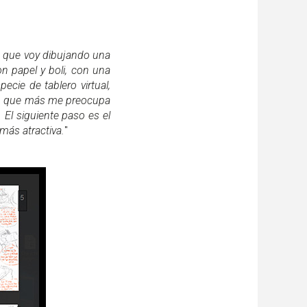
ez que voy dibujando una
n papel y boli, con una
ecie de tablero virtual,
 lo que más me preocupa
 El siguiente paso es el
más atractiva.
"