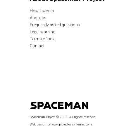
How it works
About us
Frequently asked questions
Legal warning
Terms of sale
Contact
Spaceman Project © 2018 - All rights reserved
Web design by www.projectesainternet.com