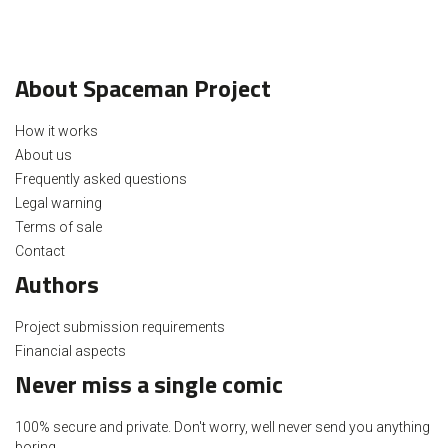
About Spaceman Project
How it works
About us
Frequently asked questions
Legal warning
Terms of sale
Contact
Authors
Project submission requirements
Financial aspects
Never miss a single comic
100% secure and private. Don't worry, well never send you anything
boring.