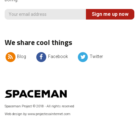
Sign me up now
We share cool things
Blog
Facebook
Twitter
Spaceman Project © 2018 - All rights reserved
Web design by www.projectesainternet.com