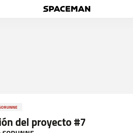
SORUNNE
ión del proyecto #7