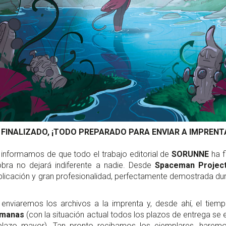
 FINALIZADO, ¡TODO PREPARADO PARA ENVIAR A IMPRENT
 informamos de que todo el trabajo editorial de
SORUNNE
ha f
obra no dejará indiferente a nadie. Desde
Spaceman Projec
licación y gran profesionalidad, perfectamente demostrada dur
enviaremos los archivos a la imprenta y, desde ahí, el tie
emanas
(con la situación actual todos los plazos de entrega se
plazo mayor). Tan pronto recibamos los ejemplares, haremo