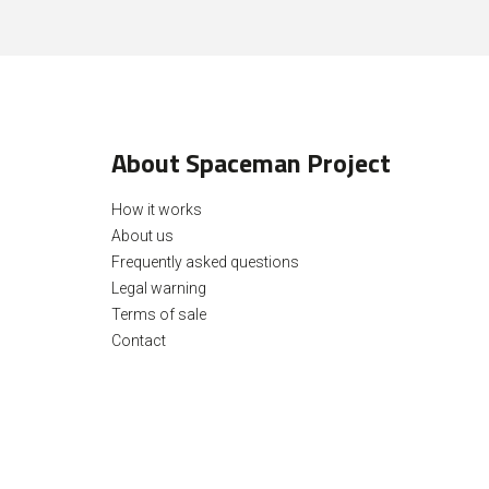
About Spaceman Project
How it works
About us
Frequently asked questions
Legal warning
Terms of sale
Contact