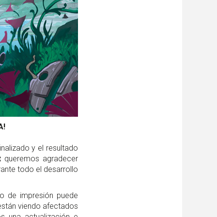
A!
inalizado y el resultado
t
queremos agradecer
ante todo el desarrollo
mpo de impresión puede
 están viendo afectados
s una actualización e