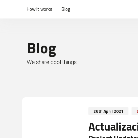
How it works
Blog
Blog
We share cool things
26th April 2021
Actualizac