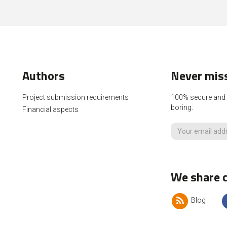
Authors
Never miss
Project submission requirements
100% secure and p
boring.
Financial aspects
We share c
Blog