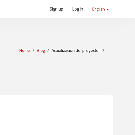
Sign up
Log in
English
Home
Blog
Actualización del proyecto #7