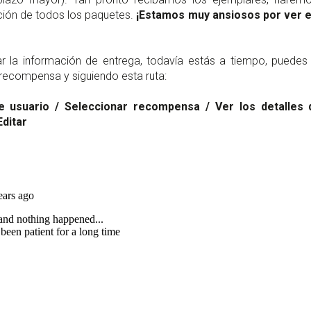
ción de todos los paquetes.
¡Estamos muy ansiosos por ver e
zar la información de entrega, todavía estás a tiempo, puedes
 recompensa y siguiendo esta ruta:
e usuario / Seleccionar recompensa / Ver los detalles 
Editar