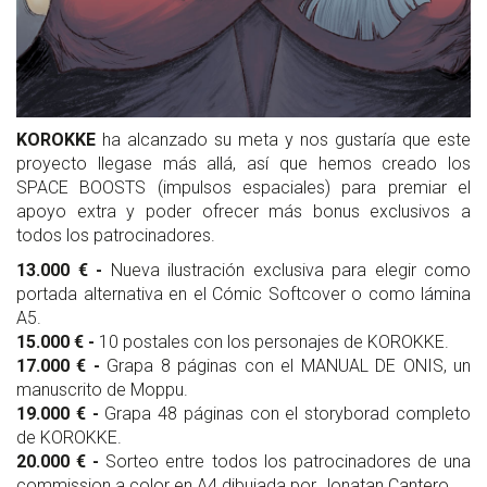
KOROKKE
ha alcanzado su meta y nos gustaría que este
proyecto llegase más allá, así que hemos creado los
SPACE BOOSTS (impulsos espaciales) para premiar el
apoyo extra y poder ofrecer más bonus exclusivos a
todos los patrocinadores.
13.000 € -
Nueva ilustración exclusiva para elegir como
portada alternativa en el Cómic Softcover o como lámina
A5.
15.000 € -
10 postales con los personajes de KOROKKE.
17.000 € -
Grapa 8 páginas con el MANUAL DE ONIS, un
manuscrito de Moppu.
19.000 € -
Grapa 48 páginas con el storyborad completo
de KOROKKE.
20.000 € -
Sorteo entre todos los patrocinadores de una
commission a color en A4 dibujada por Jonatan Cantero.