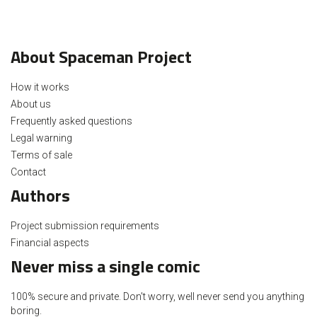
About Spaceman Project
How it works
About us
Frequently asked questions
Legal warning
Terms of sale
Contact
Authors
Project submission requirements
Financial aspects
Never miss a single comic
100% secure and private. Don't worry, well never send you anything
boring.