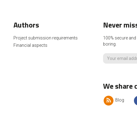
Authors
Never miss
Project submission requirements
100% secure and p
boring.
Financial aspects
We share c
Blog