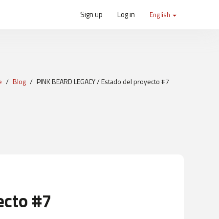
Sign up
Log in
English
e
Blog
PINK BEARD LEGACY / Estado del proyecto #7
ecto #7