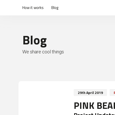
How it works
Blog
Blog
We share cool things
29th April 2019
PINK BEAR