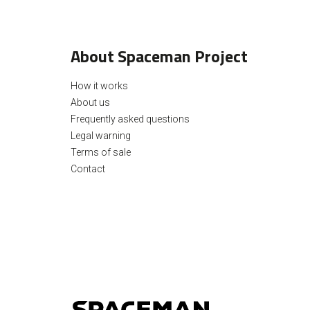
About Spaceman Project
How it works
About us
Frequently asked questions
Legal warning
Terms of sale
Contact