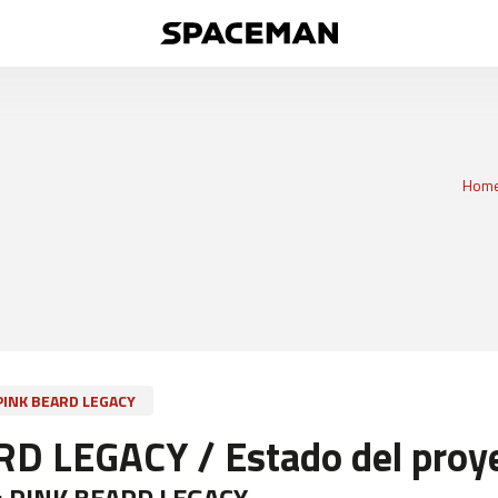
Hom
PINK BEARD LEGACY
D LEGACY / Estado del proy