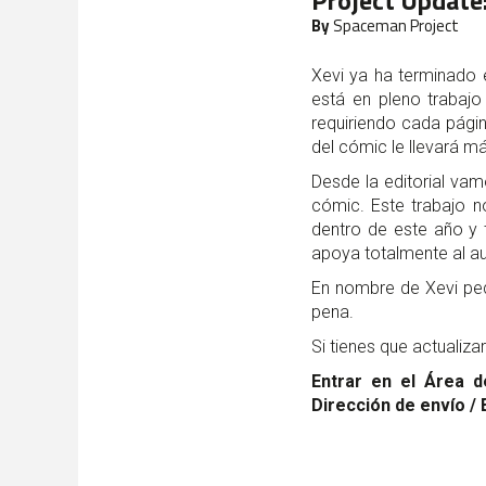
Project Update
By
Spaceman Project
Xevi ya ha terminado e
está en pleno trabajo
requiriendo cada pági
del cómic le llevará m
Desde la editorial vam
cómic. Este trabajo 
dentro de este año y 
apoya totalmente al au
En nombre de Xevi pe
pena.
Si tienes que actualiza
Entrar en el Área d
Dirección de envío / 