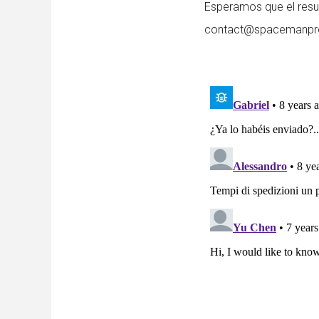
Esperamos que el resul
contact@spacemanpr