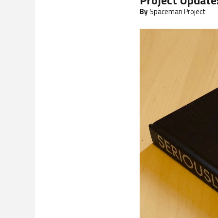
Project Update
By
Spaceman Project