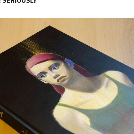
:
SERIOUSLY