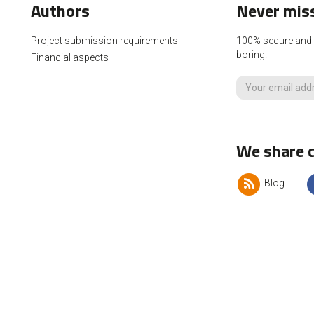
Authors
Never miss
Project submission requirements
100% secure and p
boring.
Financial aspects
We share c
Blog