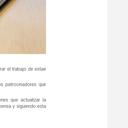
ar el trabajo de estae
os patrocinadores que
nes que actualizar la
pensa y siguiendo esta