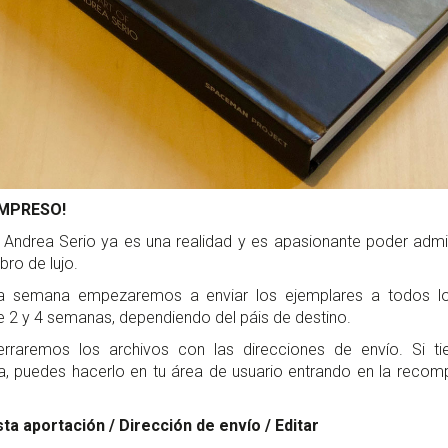
IMPRESO!
ndrea Serio ya es una realidad y es apasionante poder admir
bro de lujo.
ma semana empezaremos a enviar los ejemplares a todos l
re 2 y 4 semanas, dependiendo del páis de destino.
rraremos los archivos con las direcciones de envío. Si tie
a, puedes hacerlo en tu área de usuario entrando en la recom
sta aportación / Dirección de envío / Editar