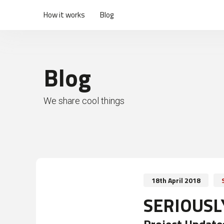
How it works
Blog
Blog
We share cool things
18th April 2018
SERIOUSLY