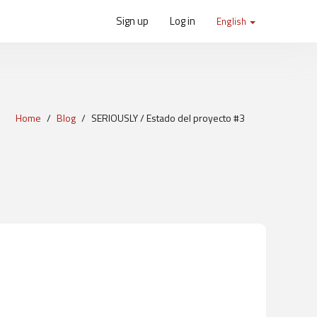
Sign up
Log in
English
Home
Blog
SERIOUSLY / Estado del proyecto #3