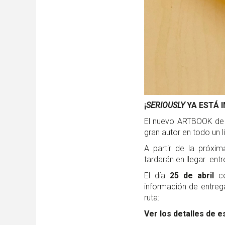
¡
SERIOUSLY
YA ESTÁ 
El nuevo ARTBOOK de A
gran autor en todo un li
A partir de la próxi
tardarán en llegar ent
El día
25 de abril
ce
información de entreg
ruta:
Ver los detalles de e