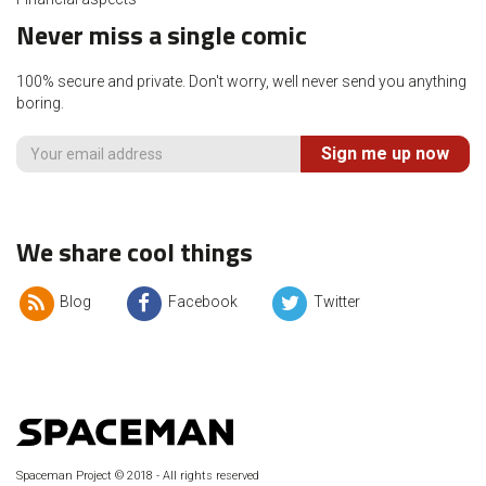
Never miss a single comic
100% secure and private. Don't worry, well never send you anything
boring.
Sign me up now
We share cool things
Blog
Facebook
Twitter
Spaceman Project © 2018 - All rights reserved