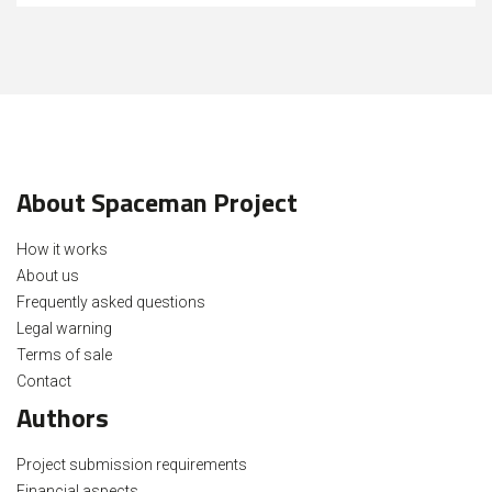
About Spaceman Project
How it works
About us
Frequently asked questions
Legal warning
Terms of sale
Contact
Authors
Project submission requirements
Financial aspects